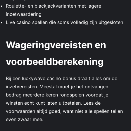
Roulette- en blackjackvarianten met lagere
inzetwaardering
Live casino spellen die soms volledig zijn uitgesloten
Wageringvereisten en
voorbeeldberekening
Bij een luckywave casino bonus draait alles om de
inzetvereisten. Meestal moet je het ontvangen
bedrag meerdere keren rondspelen voordat je
winsten echt kunt laten uitbetalen. Lees de
voorwaarden altijd goed, want niet alle spellen tellen
even zwaar mee.