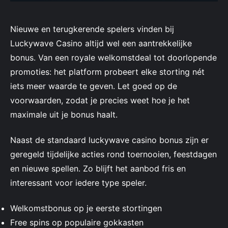
Nieuwe en terugkerende spelers vinden bij
Luckywave Casino altijd wel een aantrekkelijke
bonus. Van een royale welkomstdeal tot doorlopende
promoties: het platform probeert elke storting nét
iets meer waarde te geven. Let goed op de
voorwaarden, zodat je precies weet hoe je het
maximale uit je bonus haalt.
Naast de standaard luckywave casino bonus zijn er
geregeld tijdelijke acties rond toernooien, feestdagen
en nieuwe spellen. Zo blijft het aanbod fris en
interessant voor iedere type speler.
Welkomstbonus op je eerste stortingen
Free spins op populaire gokkasten