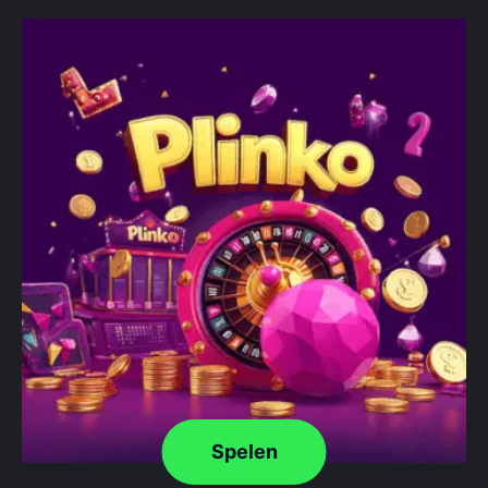
Spelen