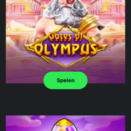
Spelen