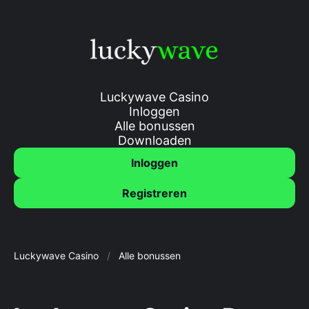
Luckywave Casino
Inloggen
Alle bonussen
Downloaden
Inloggen
Registreren
Luckywave Casino
/
Alle bonussen