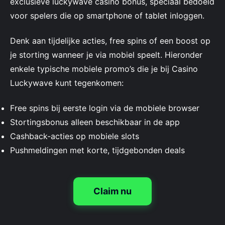
exclusieve luckywave casino bonus, speciaal bedoeld
voor spelers die op smartphone of tablet inloggen.
Denk aan tijdelijke acties, free spins of een boost op
je storting wanneer je via mobiel speelt. Hieronder
enkele typische mobiele promo’s die je bij Casino
Luckywave kunt tegenkomen:
Free spins bij eerste login via de mobiele browser
Stortingsbonus alleen beschikbaar in de app
Cashback-acties op mobiele slots
Pushmeldingen met korte, tijdgebonden deals
Claim nu