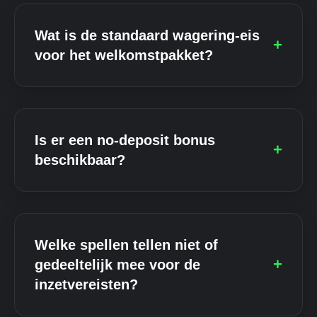
registreren om in aanmerking te komen voor
het welkomstpakket en andere promoties.
Wat is de standaard wagering‑eis
Bonussen worden automatisch of via een
voor het welkomstpakket?
bonuscode aan je nieuwe account gekoppeld.
De meeste welkomstbonussen bij Luckywave
Casino hebben een inzetvereiste van rond de
30x–40x op het bonusbedrag of het totaal
Is er een no‑deposit bonus
van storting plus bonus. De exacte
beschikbaar?
voorwaarden staan altijd in de
bonusbeschrijving vermeld.
No‑deposit bonussen worden soms tijdelijk
aangeboden als speciale promotie voor
nieuwe of terugkerende spelers. Controleer
Welke spellen tellen niet of
de huidige acties in je account om te zien of
gedeeltelijk mee voor de
er op dit moment een gratis bonus zonder
inzetvereisten?
storting actief is.