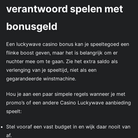
verantwoord spelen met
bonusgeld
Een luckywave casino bonus kan je speeltegoed een
flinke boost geven, maar het is belangrijk om er
nuchter mee om te gaan. Zie het extra saldo als
verlenging van je speeltijd, niet als een
gegarandeerde winstmachine.
Hou je aan een paar simpele regels wanneer je met
promo’s of een andere Casino Luckywave aanbieding
speelt:
Stel vooraf een vast budget in en wijk daar nooit van
af.