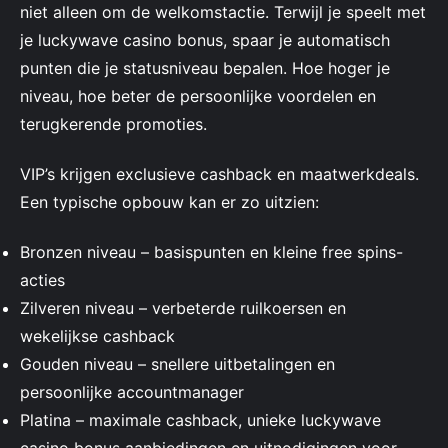
niet alleen om de welkomstactie. Terwijl je speelt met
je luckywave casino bonus, spaar je automatisch
punten die je statusniveau bepalen. Hoe hoger je
niveau, hoe beter de persoonlijke voordelen en
terugkerende promoties.
VIP’s krijgen exclusieve cashback en maatwerkdeals.
Een typische opbouw kan er zo uitzien:
Bronzen niveau – basispunten en kleine free spins-
acties
Zilveren niveau – verbeterde ruilkoersen en
wekelijkse cashback
Gouden niveau – snellere uitbetalingen en
persoonlijke accountmanager
Platina – maximale cashback, unieke luckywave
casino bonus aanbiedingen en uitnodigingen voor