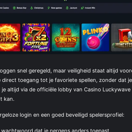
loggen snel geregeld, maar veiligheid staat altijd voo
direct toegang tot je favoriete spellen, zonder dat j
je altijd via de officiële lobby van Casino Luckywave 
t kan.
rgeloze login en een goed beveiligd spelersprofiel:
k wachtwoord dat je nergens anders toepast.