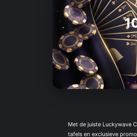
1
Met de juiste Luckywave Ca
tafels en exclusieve promo